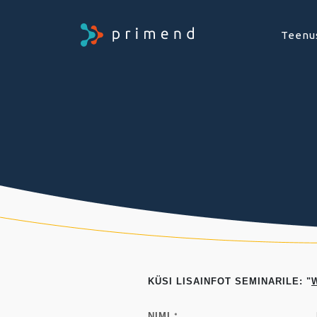
Teenu
KÜSI LISAINFOT SEMINARILE: "
NIMI
*