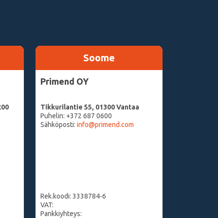
Soome
Primend OY
200
Tikkurilantie 55, 01300 Vantaa
Puhelin: +372 687 0600
Sähköposti:
info@primend.com
Rek.koodi: 3338784-6
VAT:
Pankkiyhteys: