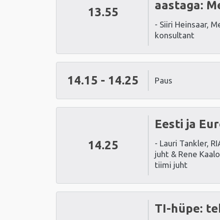
aastaga: M
13.55
- Siiri Heinsaar, 
konsultant
14.15 - 14.25
Paus
Eesti ja E
14.25
- Lauri Tankler, 
juht & Rene Kaalo
tiimi juht
TI-hüpe: te