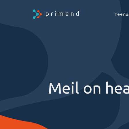
Teenu
Meil on hea