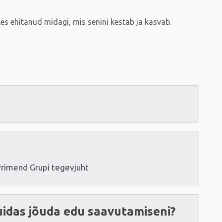
les ehitanud midagi, mis senini kestab ja kasvab.
Primend Grupi tegevjuht
uidas jõuda edu saavutamiseni?