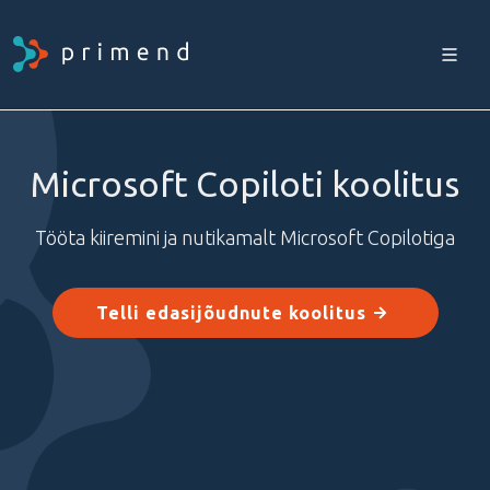
Microsoft Copiloti koolitus
Tööta kiiremini ja nutikamalt Microsoft Copilotiga
Telli edasijõudnute koolitus