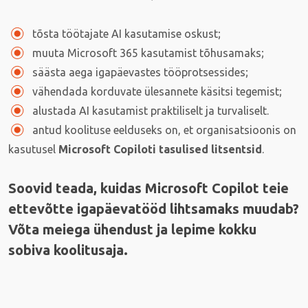
tõsta töötajate AI kasutamise oskust;
muuta Microsoft 365 kasutamist tõhusamaks;
säästa aega igapäevastes tööprotsessides;
vähendada korduvate ülesannete käsitsi tegemist;
alustada AI kasutamist praktiliselt ja turvaliselt.
antud koolituse eelduseks on, et organisatsioonis on
kasutusel
Microsoft Copiloti tasulised litsentsid
.
Soovid teada, kuidas Microsoft Copilot teie
ettevõtte igapäevatööd lihtsamaks muudab?
Võta meiega ühendust ja lepime kokku
sobiva koolitusaja.