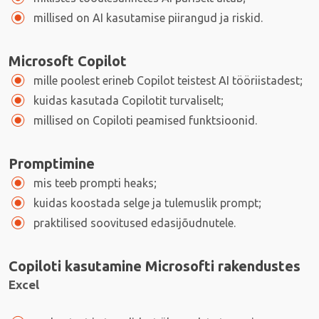
millised on AI kasutamise piirangud ja riskid.
Microsoft Copilot
mille poolest erineb Copilot teistest AI tööriistadest;
kuidas kasutada Copilotit turvaliselt;
millised on Copiloti peamised funktsioonid.
Promptimine
mis teeb prompti heaks;
kuidas koostada selge ja tulemuslik prompt;
praktilised soovitused edasijõudnutele.
Copiloti kasutamine Microsofti rakendustes
Excel