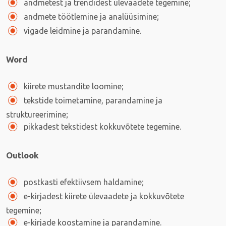
andmetest ja trendidest ülevaadete tegemine;
andmete töötlemine ja analüüsimine;
vigade leidmine ja parandamine.
Word
kiirete mustandite loomine;
tekstide toimetamine, parandamine ja
struktureerimine;
pikkadest tekstidest kokkuvõtete tegemine.
Outlook
postkasti efektiivsem haldamine;
e-kirjadest kiirete ülevaadete ja kokkuvõtete
tegemine;
e-kirjade koostamine ja parandamine.