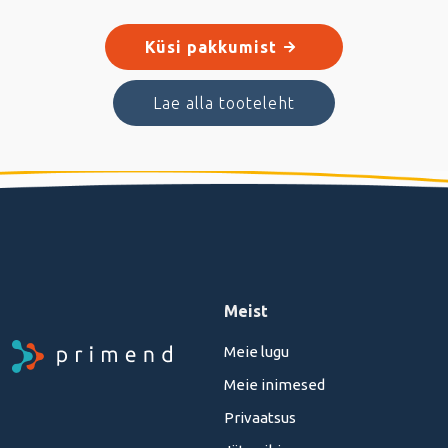
Küsi pakkumist
Lae alla tooteleht
Meist
Meie lugu
Meie inimesed
Privaatsus