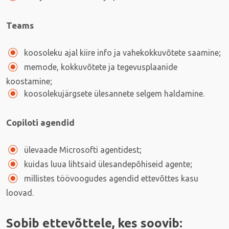
Teams
koosoleku ajal kiire info ja vahekokkuvõtete saamine;
memode, kokkuvõtete ja tegevusplaanide
koostamine;
koosolekujärgsete ülesannete selgem haldamine.
Copiloti agendid
ülevaade Microsofti agentidest;
kuidas luua lihtsaid ülesandepõhiseid agente;
millistes töövoogudes agendid ettevõttes kasu
loovad.
Sobib ettevõttele, kes soovib: